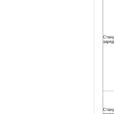
Стан
заряд
Стан