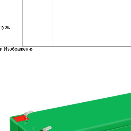
тура
ли Изображения