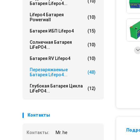
(10)
Батарея Lifepo4...
Lifepo4 Батарея
(10)
Powerwall
Батарея ИБП Lifepo4
(15)
Солнечная Батарея
(10)
LiFePO4...
Батарея RV Lifepo4
(10)
Перезаряжаемые
(48)
Батарея Lifepo4...
Глубокая Батарея Цикла
(12)
LiFePO4...
Контакты
Подр
Контакты:
Mr. he