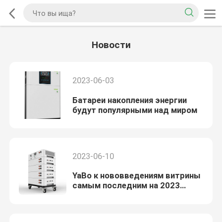
Новости
2023-06-03
Батареи накопления энергии
будут популярными над миром
2023-06-10
YaBo к нововведениям витрины
самым последним на 2023
глобальных выставках
бытовой электроники ресурсов