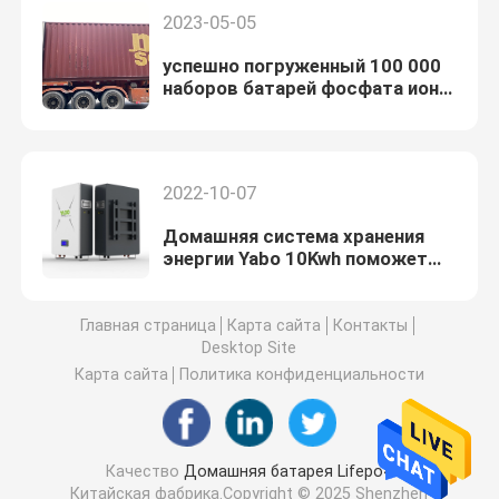
2023-05-05
успешно погруженный 100 000
наборов батарей фосфата иона
лития
2022-10-07
Домашняя система хранения
энергии Yabo 10Kwh поможет
вам преодолеть
энергетический кризис
Главная страница
Карта сайта
Контакты
Desktop Site
Карта сайта
Политика конфиденциальности
Качество
Домашняя батарея Lifepo4
Китайская фабрика.Copyright © 2025 Shenzhen