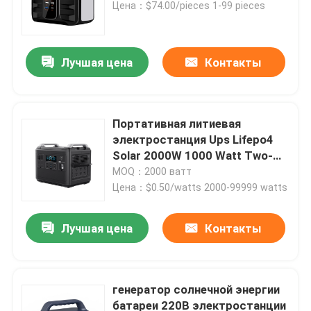
солнечной солнечной энергии
Цена：$74.00/pieces 1-99 pieces
Лучшая цена
Контакты
Портативная литиевая
электростанция Ups Lifepo4
Solar 2000W 1000 Watt Two-
Way Quick
MOQ：2000 ватт
Цена：$0.50/watts 2000-99999 watts
Дома
Лучшая цена
Контакты
О Компании
генератор солнечной энергии
батареи 220В электростанции
Контакты