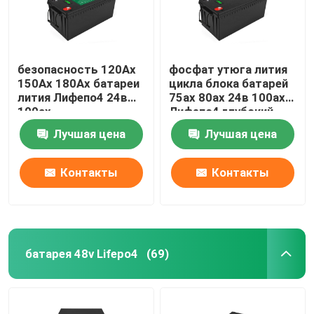
безопасность 120Ах
фосфат утюга лития
150Ах 180Ах батареи
цикла блока батарей
лития Лифепо4 24в
75ах 80ах 24в 100ах
100ах
Лифепо4 глубокий
Лучшая цена
Лучшая цена
Контакты
Контакты
батарея 48v Lifepo4
(69)