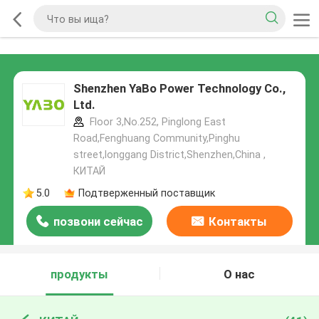
Shenzhen YaBo Power Technology Co.,
Ltd.
Floor 3,No.252, Pinglong East
Road,Fenghuang Community,Pinghu
street,longgang District,Shenzhen,China ,
КИТАЙ
5.0
Подтверженный поставщик
позвони сейчас
Контакты
продукты
О нас