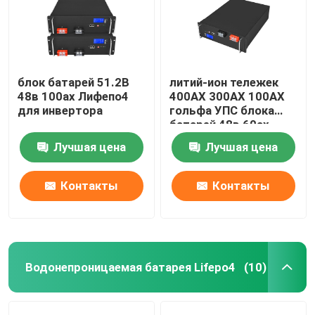
блок батарей 51.2В
литий-ион тележек
48в 100ах Лифепо4
400АХ 300АХ 100АХ
для инвертора
гольфа УПС блока
батарей 48в 60ах
Лифепо4
Лучшая цена
Лучшая цена
Контакты
Контакты
Водонепроницаемая батарея Lifepo4
(10)