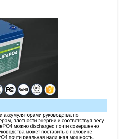
 аккумуляторами руководства по
рам, плотности энергии и соответствуя весу.
FePO4 можно discharged почти совершенно
уководства может поставить о половине
PO4 почти реальная наличная мощность.