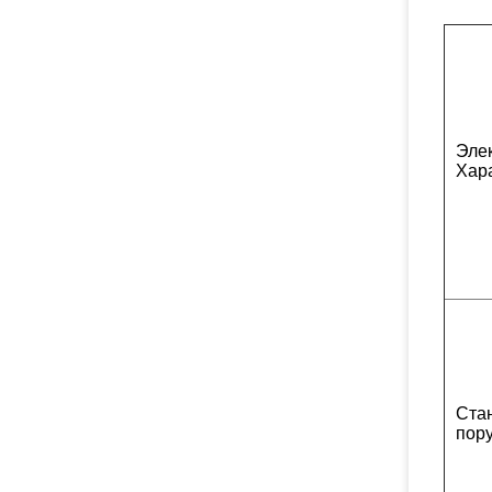
Эле
Хар
Ста
пор