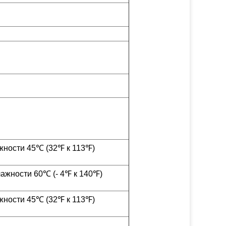
жности 45℃ (32℉ к 113℉)
лажности 60℃ (- 4℉ к 140℉)
жности 45℃ (32℉ к 113℉)