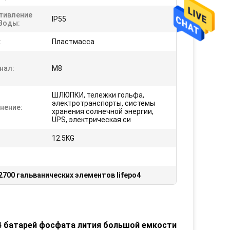
тивление
IP55
Воды:
:
Пластмасса
нал:
M8
ШЛЮПКИ, тележки гольфа,
электротранспорты, системы
нение:
хранения солнечной энергии,
UPS, электрическая си
12.5KG
2700 гальванических элементов lifepo4
o4 батарей фосфата лития большой емкости