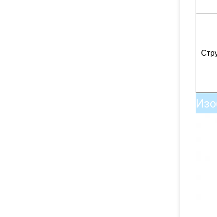
Стр
Изо