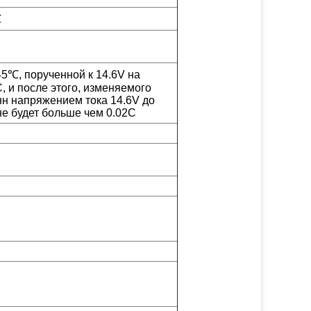
℃
5℃, порученной к 14.6V на
, и после этого, изменяемого
н напряжением тока 14.6V до
не будет больше чем 0.02C