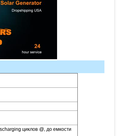
scharging циклов @, до емкости