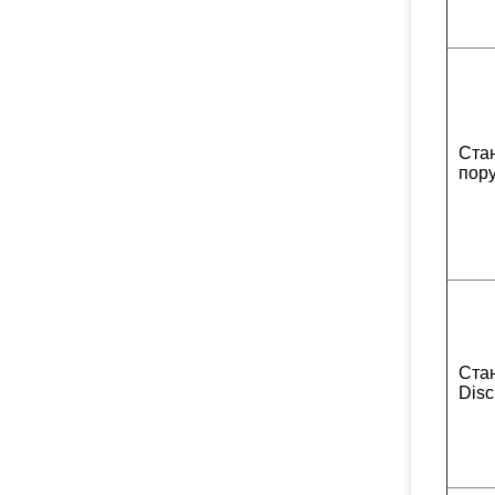
Ста
пор
Ста
Disc