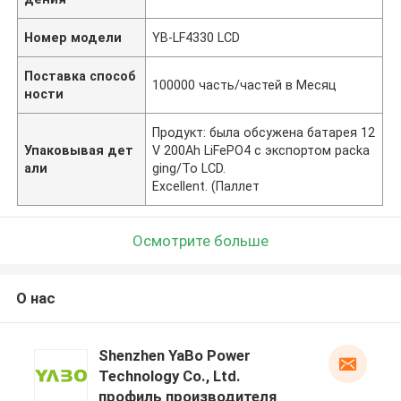
Номер модели
YB-LF4330 LCD
Поставка способ
100000 часть/частей в Месяц
ности
Продукт: была обсужена батарея 12
Упаковывая дет
V 200Ah LiFePO4 с экспортом packa
али
ging/To LCD.
Excellent. (Паллет
Осмотрите больше
О нас
Shenzhen YaBo Power
Technology Co., Ltd.
профиль производителя