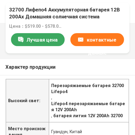
32700 Лифепо4 Аккумуляторная батарея 12В
200Ах Домашняя солнечная система
управления ЛКД
Цена：$519.00 - $578.00/pieces
Лучшая цена
контактные
данные
Характер продукции
Перезаряжаемые батарея 32700
Lifepo4
,
Высокий свет:
Lifepo4 перезаряжаемые батаре
я 12V 200Ah
,
батарея лития 12V 200Ah 32700
Место происхож
Гуандун, Китай
дения