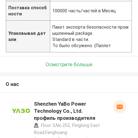
Поставка способ
100000 часть/частей в Месяц
ности
Пакет экспорта безопасности пром
Упаковывая дет
ышленный package.
али
Standard в части.
To было обсужено. (Паллет
Осмотрите больше
О нас
Shenzhen YaBo Power
Technology Co., Ltd.
профиль производителя
Floor 3,No.252, Pinglong East
Road,Fenghuang