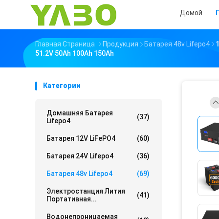
Домой
Главная Страница
Продукция
Батарея 48v Lifepo4
51.2V 50Ah 100Ah 150Ah
Категории
Домашняя Батарея
(37)
Lifepo4
Батарея 12V LiFePO4
(60)
Батарея 24V Lifepo4
(36)
Батарея 48v Lifepo4
(69)
Электростанция Лития
(41)
Портативная...
Водонепроницаемая