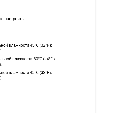
но настроить
ьной влажности 45℃ (32℉ к
%
ельной влажности 60℃ (- 4℉ к
%
ьной влажности 45℃ (32℉ к
%