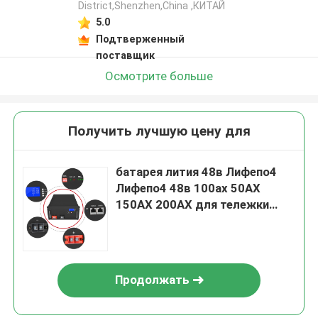
District,Shenzhen,China ,КИТАЙ
5.0
Подтверженный
поставщик
Осмотрите больше
Получить лучшую цену для
батарея лития 48в Лифепо4
Лифепо4 48в 100ах 50АХ
150АХ 200АХ для тележки
гольфа
Продолжать