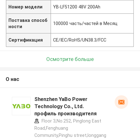
Номер модели
YB-LF51200 48V 200Ah
Поставка способ
100000 часть/частей в Месяц
ности
Сертификация
CE/IEC/RoHS/UN38.3/FCC
Осмотрите больше
О нас
Shenzhen YaBo Power
Technology Co., Ltd.
профиль производителя
Floor 3,No.252, Pinglong East
Road,Fenghuang
Community,Pinghu street,longgang