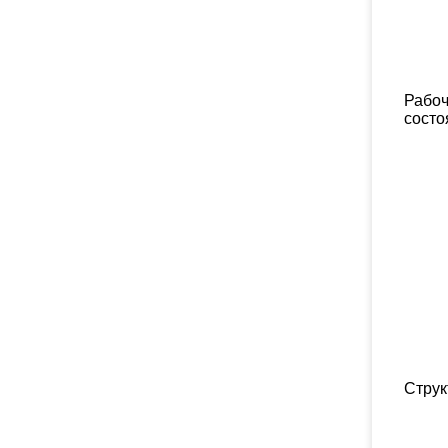
Рабо
состо
Струк