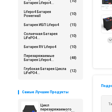
(10)
Батарея Lifepo4...
Lifepo4 Батарея
(10)
Powerwall
Батарея ИБП Lifepo4
(15)
Солнечная Батарея
(10)
LiFePO4...
Батарея RV Lifepo4
(10)
Перезаряжаемые
(48)
Батарея Lifepo4...
Глубокая Батарея Цикла
(12)
LiFePO4...
Подр
Самые Лучшие Продукты
Ти
Цикл
перезаряжаемого