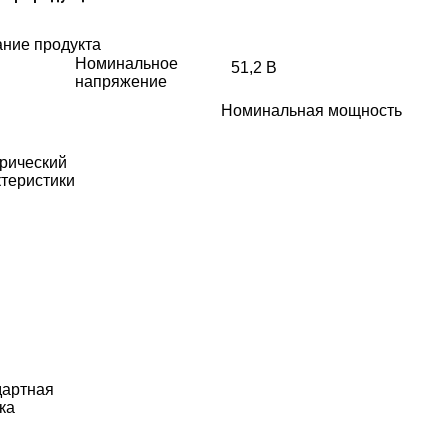
ние продукта
Номинальное
51,2 В
напряжение
Номинальная мощность
рический
теристики
дартная
ка