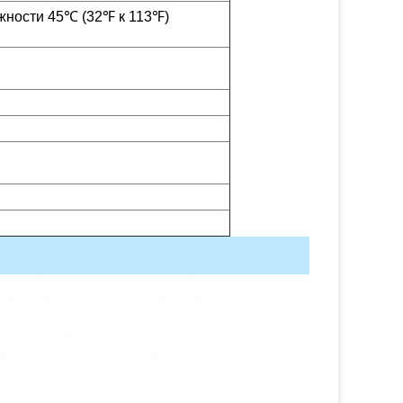
жности 45℃ (32℉ к 113℉)