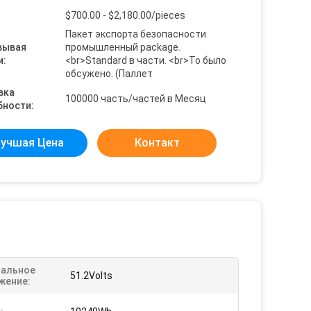
$700.00 - $2,180.00/pieces
Пакет экспорта безопасности
вывая
промышленный package.
и:
<br>Standard в части. <br>To было
обсужено. (Паллет
вка
100000 часть/частей в Месяц
бности:
учшая Цена
Контакт
альное
51.2Volts
жение: