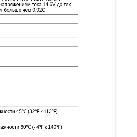
напряжением тока 14.6V до тех
ет больше чем 0.02C
жности 45℃ (32℉ к 113℉)
лажности 60℃ (- 4℉ к 140℉)