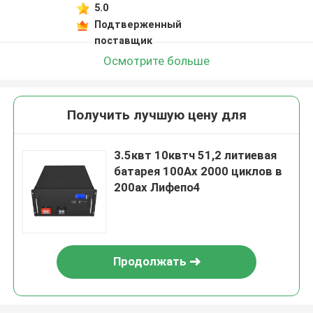
5.0
Подтверженный
поставщик
Осмотрите больше
Получить лучшую цену для
3.5квт 10квтч 51,2 литиевая
батарея 100Ах 2000 циклов в
200ах Лифепо4
Продолжать