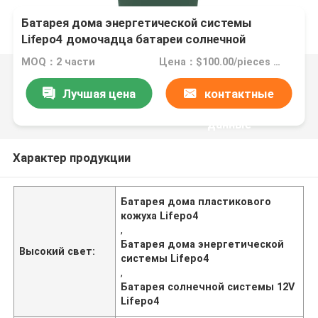
Батарея дома энергетической системы
Lifepo4 домочадца батареи солнечной
системы 12V Lifepo4
MOQ：2 части
Цена：$100.00/pieces 2-499 pieces
Лучшая цена
контактные
данные
Характер продукции
Батарея дома пластикового
кожуха Lifepo4
,
Батарея дома энергетической
Высокий свет:
системы Lifepo4
,
Батарея солнечной системы 12V
Lifepo4