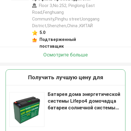
Floor 3,No.252, Pinglong East
Road,Fenghuang
Community,Pinghu street,longgang
District,Shenzhen,China ,КИТАЙ
5.0
Подтверженный
поставщик
Осмотрите больше
Получить лучшую цену для
Батарея дома энергетической
системы Lifepo4 домочадца
батареи солнечной системы
12V Lifepo4