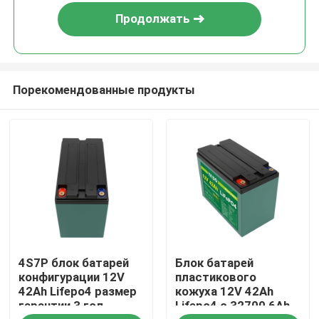
Продолжать
Порекомендованные продукты
Домой
4S7P блок батарей
Блок батарей
Продукты
конфигурации 12V
пластикового
42Ah Lifepo4 размер
кожуха 12V 42Ah
гарантии 3 год
Lifepo4 с 32700 6Ah
Видеозаписи