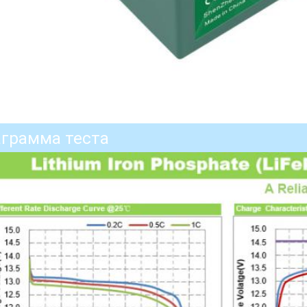
грамма теста