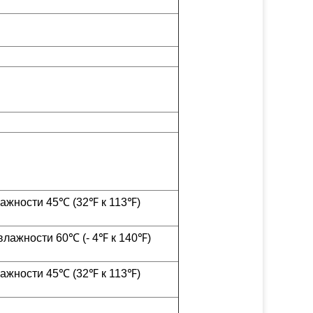
лажности 45℃ (32℉ к 113℉)
влажности 60℃ (- 4℉ к 140℉)
лажности 45℃ (32℉ к 113℉)