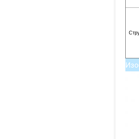
Стр
Изо