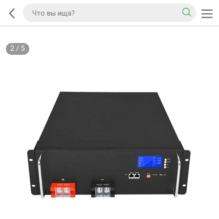
2
/
5