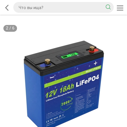
2
/
6