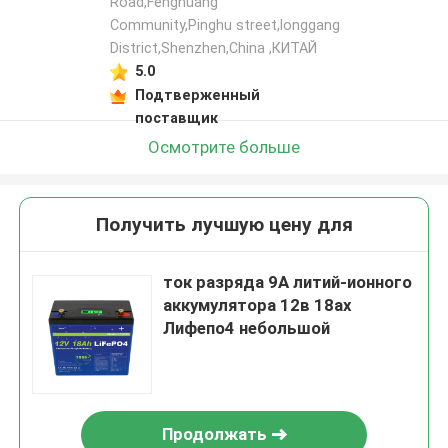
Road,Fenghuang
Community,Pinghu street,longgang
District,Shenzhen,China ,КИТАЙ
5.0
Подтверженный
поставщик
Осмотрите больше
Получить лучшую цену для
ток разряда 9А литий-ионного
аккумулятора 12в 18ах
Лифепо4 небольшой
Продолжать