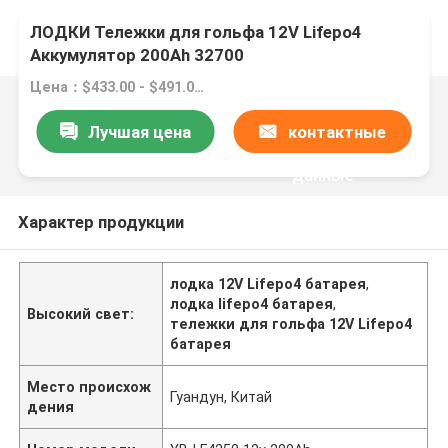
ЛОДКИ Тележки для гольфа 12V Lifepo4
Аккумулятор 200Ah 32700
Цена：$433.00 - $491.00/pieces
Лучшая цена
контактные
данные
Характер продукции
лодка 12V Lifepo4 батарея
,
лодка lifepo4 батарея
,
Высокий свет:
тележки для гольфа 12V Lifepo4
батарея
Место происхож
Гуандун, Китай
дения